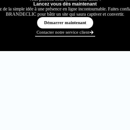
Lancez vous dès maintenant
z de la simple idée à une présence en ligne incontournable. Faites confi
BRANDECLIC pour bâtir un site qui saura captiver et convertir.
Démarrer maintenant
Contacter notre service client